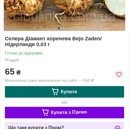
Селера Діамант коренева Bejo Zaden/
Нідерланди 0,03 г
Готово до відправки
Роздріб
65
₴
Мінімальна сума замовлення на сайті — 550 ₴
Купити
або
Купити з
Що таке купити з Пром?