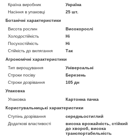
Країна виробник
Україна
Насіння в упаковці
25 шт.
Ботанічні характеристики
Висота рослин
Високорослі
Холодостійкість
Ні
Посухостійкість
Ні
Стійкість до вилягання
Так
Агрономічні характеристики
Тип вирощування
Універсальні
Строки посіву
Березень
Строки дозрівання
105 дн
Упаковка
Упаковка
Картонна пачка
Користувальницькі характеристики
Ступінь дозрівання
середньостиглий
Додаткові властивості
висока врожайність, стійкий
до хвороб, висока
транспортабельність