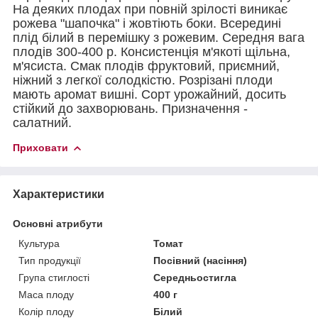
На деяких плодах при повній зрілості виникає
рожева "шапочка" і жовтіють боки. Всередині
плід білий в перемішку з рожевим. Середня вага
плодів 300-400 р. Консистенція м'якоті щільна,
м'ясиста. Смак плодів фруктовий, приємний,
ніжний з легкої солодкістю. Розрізані плоди
мають аромат вишні. Сорт урожайний, досить
стійкий до захворювань. Призначення -
салатний.
Приховати
Характеристики
Основні атрибути
Культура
Томат
Тип продукції
Посівний (насіння)
Група стиглості
Середньостигла
Маса плоду
400 г
Колір плоду
Білий