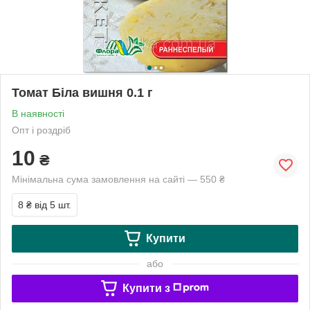
Томат Біла вишня 0.1 г
В наявності
Опт і роздріб
10
₴
Мінімальна сума замовлення на сайті — 550 ₴
8 ₴
від 5 шт.
Купити
або
Купити з