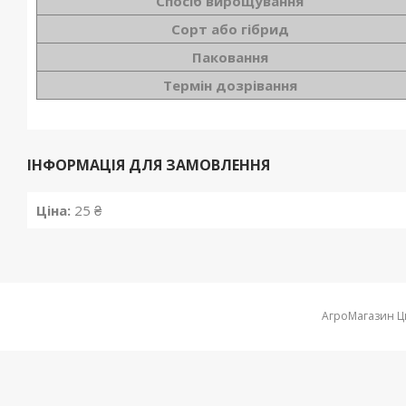
Спосіб вирощування
Сорт або гібрид
Паковання
Термін дозрівання
ІНФОРМАЦІЯ ДЛЯ ЗАМОВЛЕННЯ
Ціна:
25 ₴