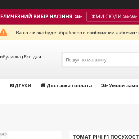
ВЕЛИЧЕЗНИЙ ВИБІР НАСІННЯ ⋙
ЖМИ СЮДИ ⋙⋙
Ваша заявка буде оброблена в найближчий робочий ч
ибулинка (Все для
И
ВІДГУКИ
🚚 Доставка і оплата
⋙ Умови замо
ТОМАТ РIЧI F1 ПОСУХОСТІ