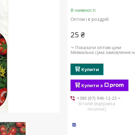
В наявності
Оптом і в роздріб
25 ₴
Показати оптові ціни
Мінімальна сума замовлення на
Купити
Купити з
+380 (97) 946-12-23
Віталій (відправка
посилок)