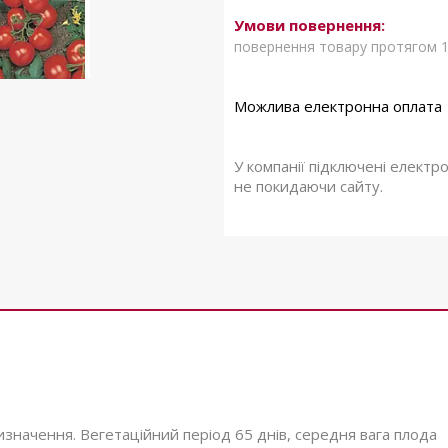
повернення товару протягом 1
У компанії підключені електр
не покидаючи сайту.
значення. Вегетаційний період 65 днів, середня вага плода