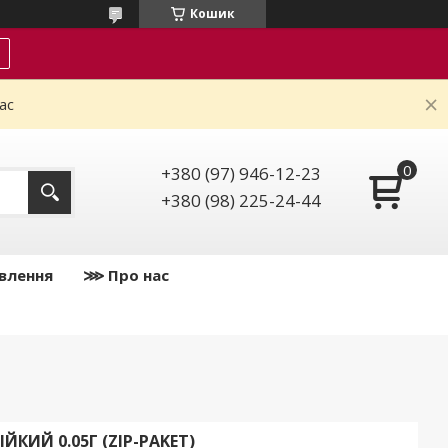
Кошик
ас
+380 (97) 946-12-23
+380 (98) 225-24-44
влення
⋙ Про нас
ЙКИЙ 0.05Г (ZIP-PAKET)