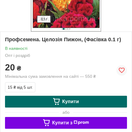
Профсемена. Целозія Пижон, (Фасівка 0.1 г)
В наявності
Опт і роздріб
20
₴
Мінімальна сума замовлення на сайті — 550 ₴
15 ₴
від 5 шт.
Купити
або
Купити з