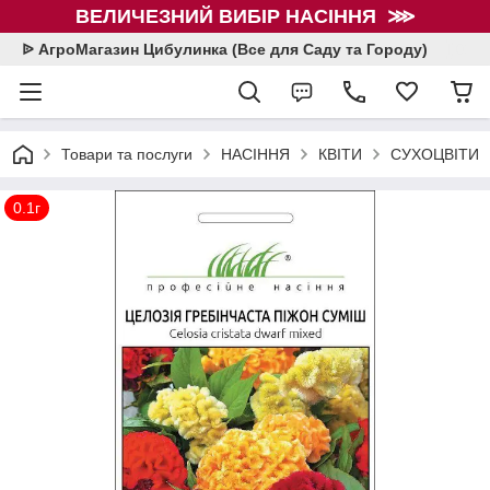
ВЕЛИЧЕЗНИЙ ВИБІР НАСІННЯ ⋙
ᐉ АгроМагазин Цибулинка (Все для Саду та Городу)
Товари та послуги
НАСІННЯ
КВІТИ
СУХОЦВІТИ
0.1г