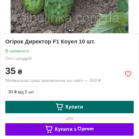
Огірок Директор F1 Коуел 10 шт.
В наявності
Опт і роздріб
35
₴
Мінімальна сума замовлення на сайті — 550 ₴
30 ₴
від 5 шт.
Купити
або
Купити з