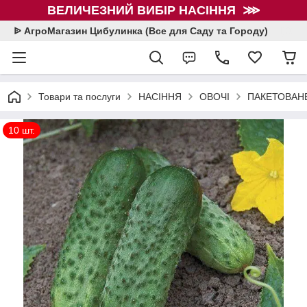
ВЕЛИЧЕЗНИЙ ВИБІР НАСІННЯ ⋙
ᐉ АгроМагазин Цибулинка (Все для Саду та Городу)
Товари та послуги
НАСІННЯ
ОВОЧІ
ПАКЕТОВАНЕ
10 шт.