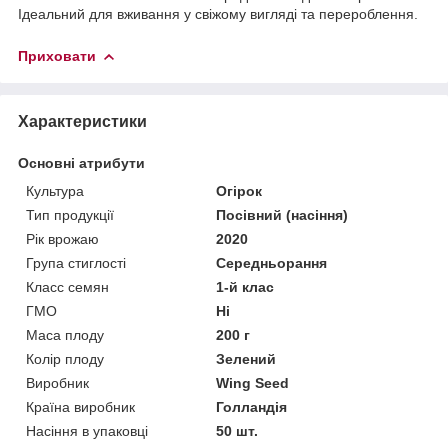
Ідеальний для вживання у свіжому вигляді та перероблення.
Приховати
Характеристики
Основні атрибути
Культура
Огірок
Тип продукції
Посівний (насіння)
Рік врожаю
2020
Група стиглості
Середньорання
Класс семян
1-й клас
ГМО
Ні
Маса плоду
200 г
Колір плоду
Зелений
Виробник
Wing Seed
Країна виробник
Голландія
Насіння в упаковці
50 шт.