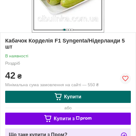
Кабачок Корделія F1 Syngenta/Нідерланди 5
шт
В наявності
Роздріб
42
₴
Мінімальна сума замовлення на сайті — 550 ₴
Купити
або
Купити з
Що таке купити з Пром?