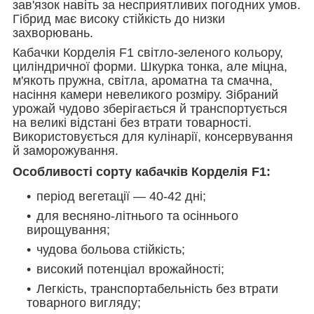
зав'язок навіть за несприятливих погодних умов.
Гібрид має високу стійкість до низки
захворювань.
Кабачки Корделія F1 світло-зеленого кольору,
циліндричної форми. Шкурка тонка, але міцна,
м'якоть пружна, світла, ароматна та смачна,
насіння камери невеликого розміру. Зібраний
урожай чудово зберігається й транспортується
на великі відстані без втрати товарності.
Використовується для кулінарії, консервування
й заморожування.
Особливості сорту кабачків Корделія F1:
період вегетації — 40-42 дні;
для весняно-літнього та осіннього
вирощування;
чудова больова стійкість;
високий потенціал врожайності;
Легкість, транспортабельність без втрати
товарного вигляду;