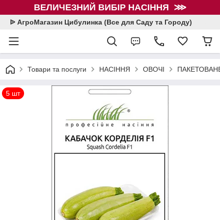
ВЕЛИЧЕЗНИЙ ВИБІР НАСІННЯ ⋙
ᐉ АгроМагазин Цибулинка (Все для Саду та Городу)
Товари та послуги
НАСІННЯ
ОВОЧІ
ПАКЕТОВАНЕ
5 шт