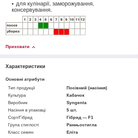
для кулінарії, заморожування,
консервування.
Приховати
Характеристики
Основні атрибути
Тип продукції
Посівний (насіння)
Культура
Кабачок
Виробник
Syngenta
Насіння в упаковці
5 шт.
Сорт/Гібрид
Гібрид — F1
Група стиглості
Ранньостигла
Класс семян
Еліта