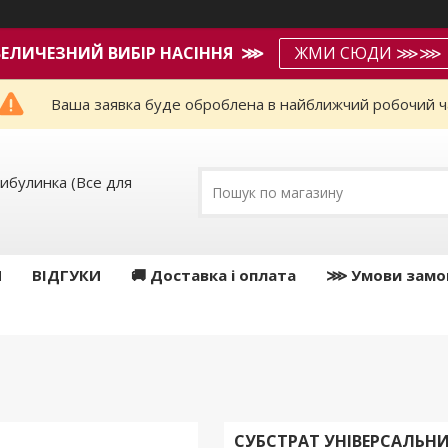
ВЕЛИЧЕЗНИЙ ВИБІР НАСІННЯ ⋙
ЖМИ СЮДИ ⋙⋙
Ваша заявка буде оброблена в найближчий робочий ч
ибулинка (Все для
И
ВІДГУКИ
🚚 Доставка і оплата
⋙ Умови замо
СУБСТРАТ УНІВЕРСАЛЬНИ