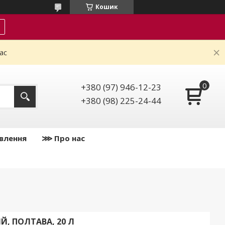
Кошик
ас
+380 (97) 946-12-23
+380 (98) 225-24-44
влення
⋙ Про нас
Й, ПОЛТАВА, 20 Л