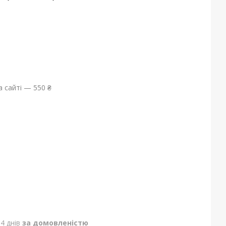
 сайті — 550 ₴
4 днів
за домовленістю