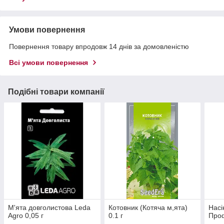
Умови повернення
Повернення товару впродовж 14 днів за домовленістю
Всі умови повернення
Подібні товари компанії
М'ята довголистова Leda
Котовник (Котяча м,ята)
Насі
Agro 0,05 г
0.1 г
Проф