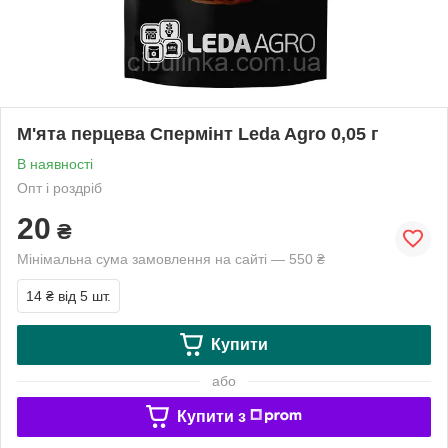
М'ята перцева Спермінт Leda Agro 0,05 г
В наявності
Опт і роздріб
20
₴
Мінімальна сума замовлення на сайті — 550 ₴
14 ₴
від 5 шт.
Купити
або
Купити з