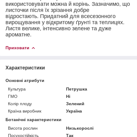
використовувати можна й корінь. Зазначимо, що
листочки після їх зрізання добре
відростають. Придатний для всесезонного
вирощування у відкритому ґрунті та теплицях.
Листя велике, інтенсивно зелене та дуже
ароматне.
Приховати
Характеристики
Основні атрибути
Культура
Петрушка
ГМО
Ні
Колір плоду
Зелений
Країна виробник
Україна
Ботанічні характеристики
Висота рослин
Низькорослі
Посухостійкість
Так