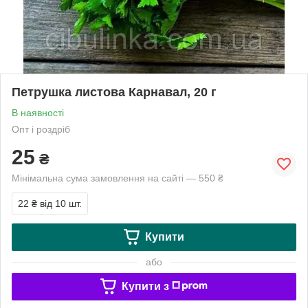
Петрушка листова Карнавал, 20 г
В наявності
Опт і роздріб
25
₴
Мінімальна сума замовлення на сайті — 550 ₴
22 ₴
від 10 шт.
Купити
або
Купити з