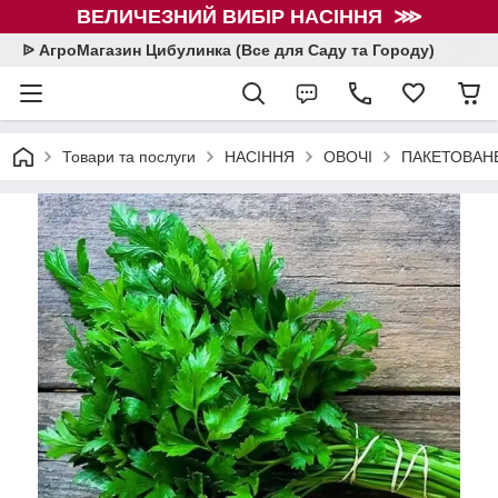
ВЕЛИЧЕЗНИЙ ВИБІР НАСІННЯ ⋙
ᐉ АгроМагазин Цибулинка (Все для Саду та Городу)
Товари та послуги
НАСІННЯ
ОВОЧІ
ПАКЕТОВАНЕ