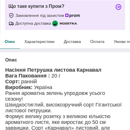
Що таке купити з Пром?
Замовлення під захистом
Доступна доставка
Опис
Характеристики
Доставка
Оплата
Умови п
Опис
Насіння Петрушка листова Карнавал
Вага Паковання :
20 г
Сорт:
ранній
Виробник:
Україна
Рання ароматна зелень упродовж усього
сезону!
Швидкостиглий, високозручний сорт Гігантської
листової петрушки.
Формує велику розетку з великою кількістю
ароматного листя, яке виростає до 50 см
заввишки. Сорт «Карнавал» листовий, але