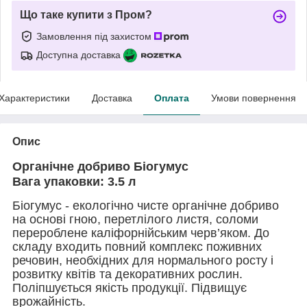
Що таке купити з Пром?
Замовлення під захистом
Доступна доставка
Характеристики
Доставка
Оплата
Умови повернення
Опис
Органічне добриво Біогумус
Вага упаковки: 3.5 л
Біогумус - екологічно чисте органічне добриво
на основі гною, перетлілого листя, соломи
перероблене каліфорнійським черв’яком. До
складу входить повний комплекс поживних
речовин, необхідних для нормального росту і
розвитку квітів та декоративних рослин.
Поліпшується якість продукції. Підвищує
врожайність.