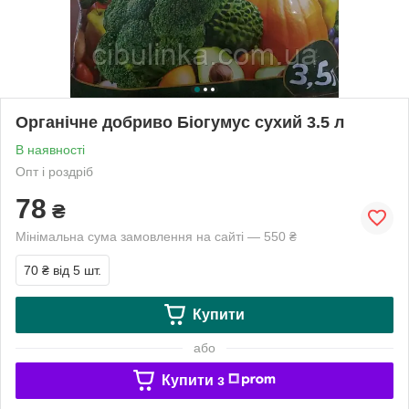
Органічне добриво Біогумус сухий 3.5 л
В наявності
Опт і роздріб
78
₴
Мінімальна сума замовлення на сайті — 550 ₴
70 ₴
від 5 шт.
Купити
або
Купити з