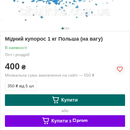
Мідний купорос 1 кг Польша (на вагу)
В наявності
Опт і роздріб
400
₴
Мінімальна сума замовлення на сайті — 550 ₴
350 ₴
від 5 шт.
Купити
або
Купити з