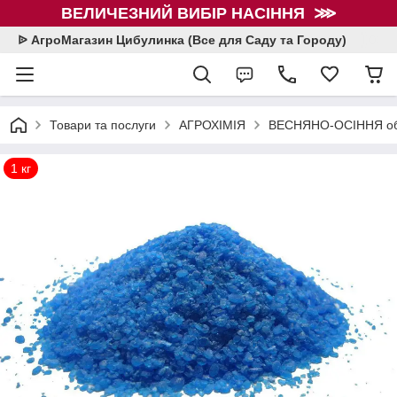
ВЕЛИЧЕЗНИЙ ВИБІР НАСІННЯ ⋙
ᐉ АгроМагазин Цибулинка (Все для Саду та Городу)
Товари та послуги
АГРОХІМІЯ
ВЕСНЯНО-ОСІННЯ об
1 кг