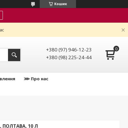
Кошик
ас
+380 (97) 946-12-23
+380 (98) 225-24-44
влення
⋙ Про нас
 ПОЛТАВА, 10 Л