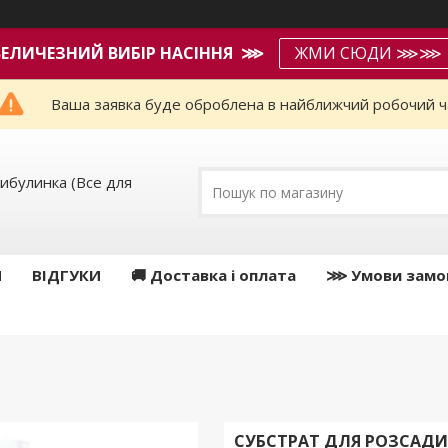
ВЕЛИЧЕЗНИЙ ВИБІР НАСІННЯ ⋙
ЖМИ СЮДИ ⋙⋙
Ваша заявка буде оброблена в найближчий робочий ч
ибулинка (Все для
И
ВІДГУКИ
🚚 Доставка і оплата
⋙ Умови замо
СУБСТРАТ ДЛЯ РОЗСАДИ,