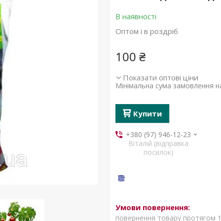
В наявності
Оптом і в роздріб
100 ₴
Показати оптові ціни
Мінімальна сума замовлення на
Купити
+380 (97) 946-12-23
Віталій (відправка
посилок)
повернення товару протягом 1