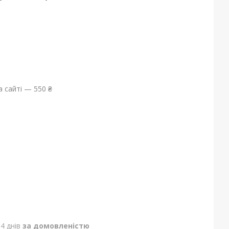
 сайті — 550 ₴
4 днів
за домовленістю