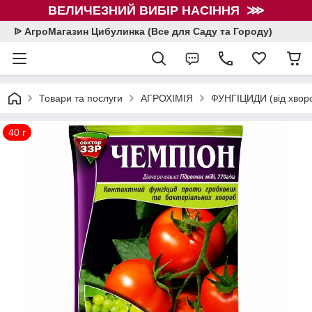
ВЕЛИЧЕЗНИЙ ВИБІР НАСІННЯ ⋙
ᐉ АгроМагазин Цибулинка (Все для Саду та Городу)
Товари та послуги
АГРОХІМІЯ
ФУНГІЦИДИ (від хвор
40 г