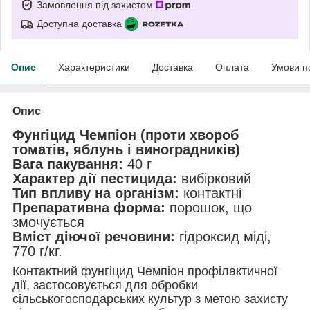
Замовлення під захистом
Доступна доставка
Опис
Характеристики
Доставка
Оплата
Умови п
Опис
Фунгіцид Чемпіон (проти хвороб
томатів, яблунь і виноградників)
Вага пакування:
40 г
Характер дії пестицида:
вибірковий
Тип впливу на організм:
контактні
Препаративна форма:
порошок, що
змочується
Вміст діючої речовини:
гідроксид міді,
770 г/кг.
Контактний фунгіцид Чемпіон профілактичної
дії, застосовується для обробки
сільськогосподарських культур з метою захисту