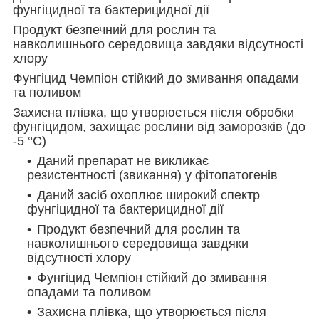
фунгіцидної та бактерицидної дії
Продукт безпечний для рослин та
навколишнього середовища завдяки відсутності
хлору
Фунгіцид Чемпіон стійкий до змивання опадами
та поливом
Захисна плівка, що утворюється після обробки
фунгіцидом, захищає рослини від заморозків (до
-5 °С)
Даний препарат не викликає
резистентності (звикання) у фітопатогенів
Даний засіб охоплює широкий спектр
фунгіцидної та бактерицидної дії
Продукт безпечний для рослин та
навколишнього середовища завдяки
відсутності хлору
Фунгіцид Чемпіон стійкий до змивання
опадами та поливом
Захисна плівка, що утворюється після