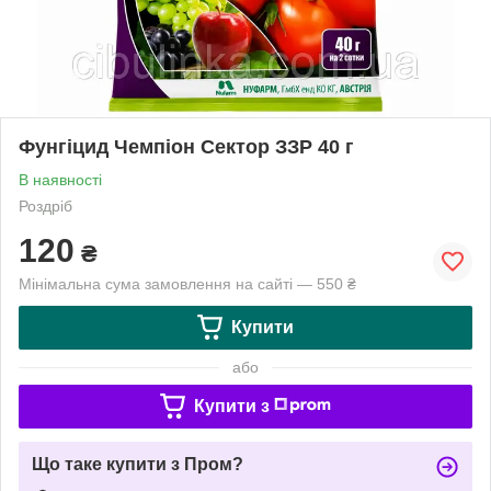
Фунгіцид Чемпіон Сектор ЗЗР 40 г
В наявності
Роздріб
120
₴
Мінімальна сума замовлення на сайті — 550 ₴
Купити
або
Купити з
Що таке купити з Пром?